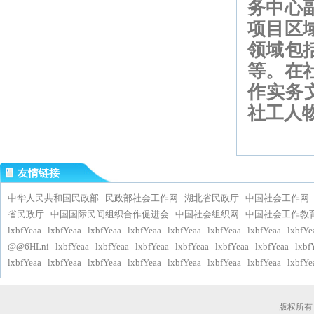
务中心
项目区
领域包
等。在
作实务
社工人
友情链接
中华人民共和国民政部
民政部社会工作网
湖北省民政厅
中国社会工作网
省民政厅
中国国际民间组织合作促进会
中国社会组织网
中国社会工作教
lxbfYeaa
lxbfYeaa
lxbfYeaa
lxbfYeaa
lxbfYeaa
lxbfYeaa
lxbfYeaa
lxbfYe
@@6HLni
lxbfYeaa
lxbfYeaa
lxbfYeaa
lxbfYeaa
lxbfYeaa
lxbfYeaa
lxbf
lxbfYeaa
lxbfYeaa
lxbfYeaa
lxbfYeaa
lxbfYeaa
lxbfYeaa
lxbfYeaa
lxbfYe
版权所有