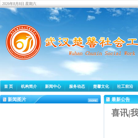
2026年8月8日 星期六
首 页
机构简介
新闻中心
服务动态
楚馨文化
社工前沿
新闻图片
最新公告
喜讯|