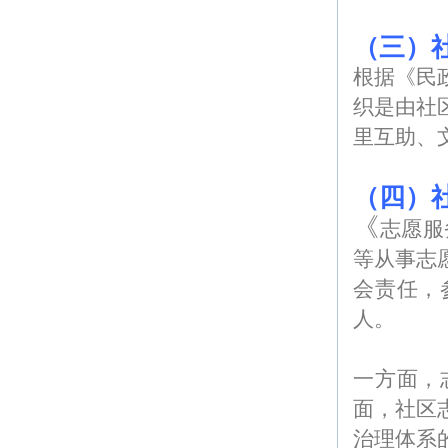
（三）
根据《民
织是由社
里互助、
（四）
《
志愿服
等从事志
会责任，
人。
一方面，
面，社区
治理体系