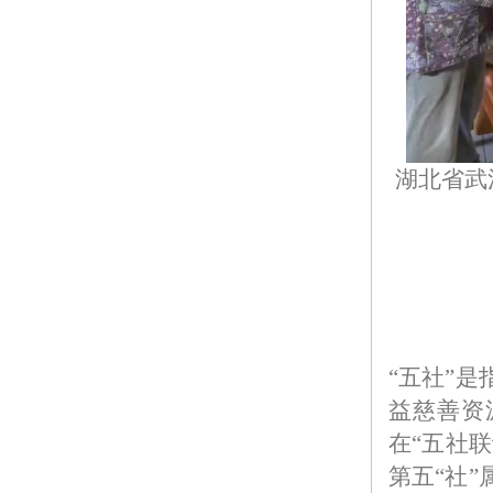
湖北省武
“五社”
益慈善资
在“五社
第五“社