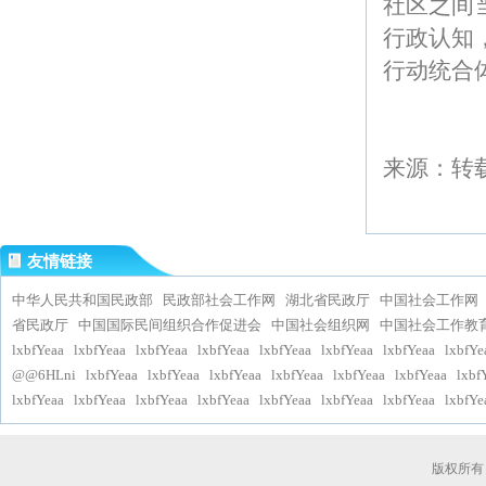
社区之间
行政认知
行动统合
来源：转
友情链接
中华人民共和国民政部
民政部社会工作网
湖北省民政厅
中国社会工作网
省民政厅
中国国际民间组织合作促进会
中国社会组织网
中国社会工作教
lxbfYeaa
lxbfYeaa
lxbfYeaa
lxbfYeaa
lxbfYeaa
lxbfYeaa
lxbfYeaa
lxbfYe
@@6HLni
lxbfYeaa
lxbfYeaa
lxbfYeaa
lxbfYeaa
lxbfYeaa
lxbfYeaa
lxbf
lxbfYeaa
lxbfYeaa
lxbfYeaa
lxbfYeaa
lxbfYeaa
lxbfYeaa
lxbfYeaa
lxbfYe
版权所有