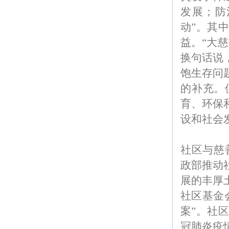
发展；防
动”。其
益。“大
换句话说
饱生存问
的补充。
育、环保
设和社会
社区与慈
政部推动
展的丰厚
社区基金
案”。社
冠肺炎疫