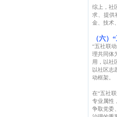
综上，社
求、提供
金、技术
（六）“
“五社联
理共同体
用，以社
以社区志
动框架。
在“五社
专业属性
争取党委
治理的重