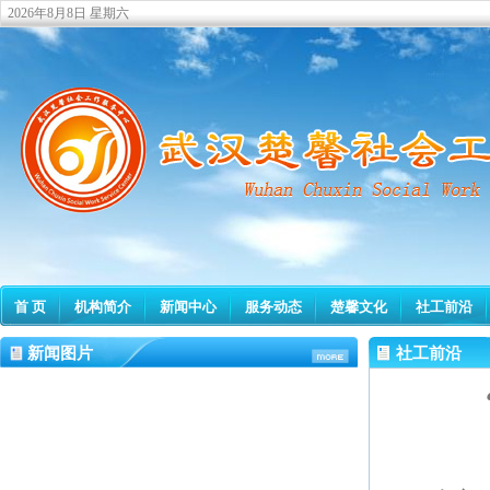
2026年8月8日 星期六
首 页
机构简介
新闻中心
服务动态
楚馨文化
社工前沿
新闻图片
社工前沿