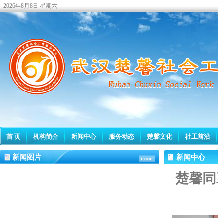
2026年8月8日 星期六
首 页
机构简介
新闻中心
服务动态
楚馨文化
社工前沿
新闻图片
新闻中心
楚馨同