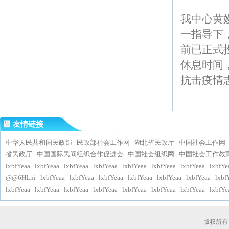
我中心黄
一指导下
前已正式投
休息时间
抗击疫情
友情链接
中华人民共和国民政部
民政部社会工作网
湖北省民政厅
中国社会工作网
省民政厅
中国国际民间组织合作促进会
中国社会组织网
中国社会工作教
lxbfYeaa
lxbfYeaa
lxbfYeaa
lxbfYeaa
lxbfYeaa
lxbfYeaa
lxbfYeaa
lxbfYe
@@6HLni
lxbfYeaa
lxbfYeaa
lxbfYeaa
lxbfYeaa
lxbfYeaa
lxbfYeaa
lxbf
lxbfYeaa
lxbfYeaa
lxbfYeaa
lxbfYeaa
lxbfYeaa
lxbfYeaa
lxbfYeaa
lxbfYe
版权所有